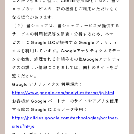
ことができます。但し、Cookieを無効化すると、当シ
ョップのサービスの一部の機能をご利用いただけなく
なる場合があります。
（２） 当ショップは、当ショップサービスが提供する
サービスの利用状況等を調査・分析するため、本サー
ビス上に Google LLCが提供する Google アナリティ
クスを利用しています。Googleアナリティクスでデー
タが収集、処理される仕組みその他Googleアナリティ
クスの詳しい情報につきましては、同社のサイトをご
覧ください。
Google アナリティクス 利用規約：
https://www.google.com/analytics/terms/jp.html
お客様が Google パートナーのサイトやアプリを使用
する際の Google によるデータ使用：
https://policies.google.com/technologies/partner-
sites?hl=ja