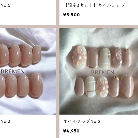
o.5
【限定3セット】ネイルチップ
¥5,500
o.3
ネイルチップNo.2
¥4,950