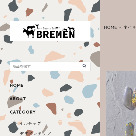
HOME
ネイ
HOME
ABOUT
CATEGORY
ネイルチップ
デザインチップ