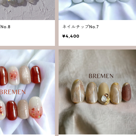
o.8
ネイルチップNo.7
¥4,400