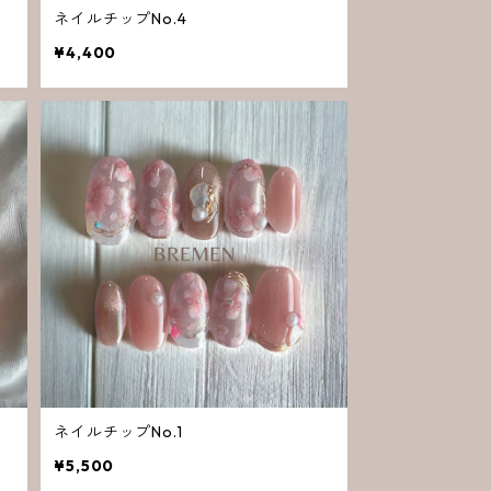
ネイルチップNo.4
¥4,400
ネイルチップNo.1
¥5,500