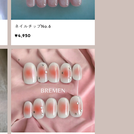
ネイルチップNo.6
¥4,950